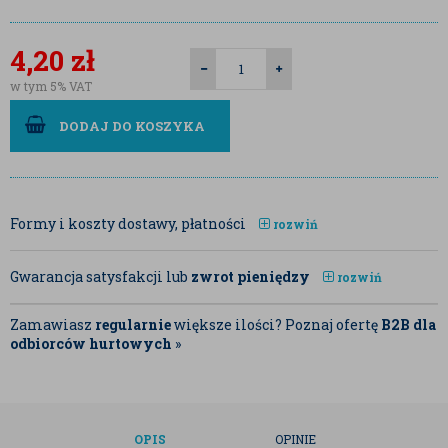
4,20
zł
w tym 5% VAT
DODAJ DO KOSZYKA
Formy i koszty dostawy, płatności
rozwiń
Gwarancja satysfakcji lub
zwrot pieniędzy
rozwiń
Zamawiasz
regularnie
większe ilości? Poznaj ofertę
B2B dla
odbiorców hurtowych
»
OPIS
OPINIE