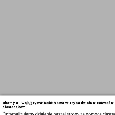
Dbamy o Twoją prywatność: Nasza witryna działa niezawodni
ciasteczkom
Optymalizujemy działanie naszej strony za pomocą ciaste