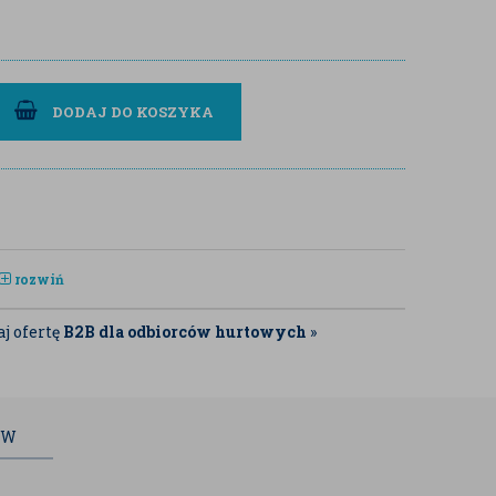
DODAJ DO KOSZYKA
rozwiń
j ofertę
B2B dla odbiorców hurtowych
»
ÓW