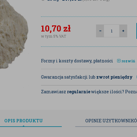
10,70
zł
w tym 5% VAT
Formy i koszty dostawy, płatności
rozwiń
Gwarancja satysfakcji lub
zwrot pieniędzy
Zamawiasz
regularnie
większe ilości? Pozna
OPIS
PRODUKTU
OPINIE
UŻYTKOWNIK