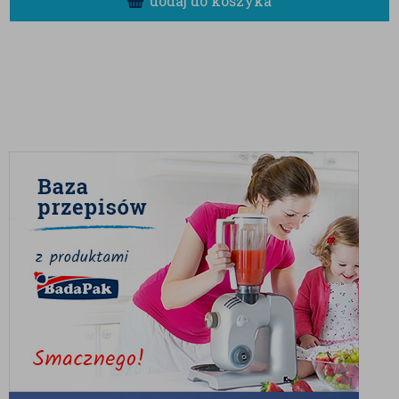
dodaj do koszyka
literaturowymi.