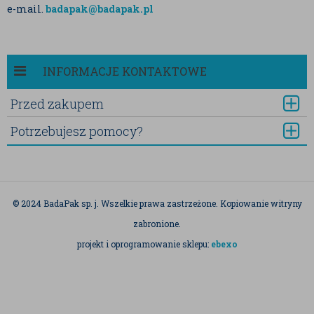
e-mail.
badapak@badapak.pl
INFORMACJE KONTAKTOWE
Przed zakupem
Potrzebujesz pomocy?
© 2024 BadaPak sp. j. Wszelkie prawa zastrzeżone. Kopiowanie witryny
zabronione.
projekt i oprogramowanie sklepu:
ebexo