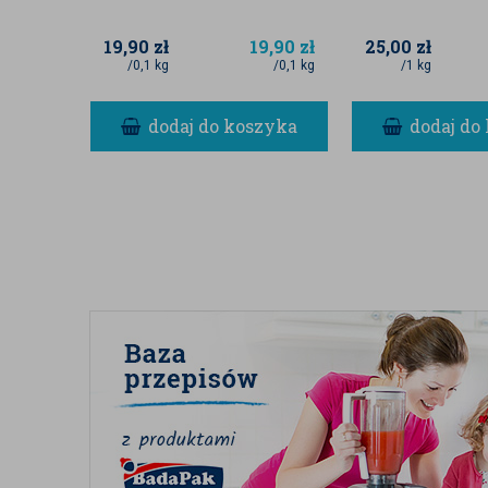
19,90
zł
19,90
zł
25,00
zł
/0,1 kg
/0,1 kg
/1 kg
dodaj do koszyka
dodaj do