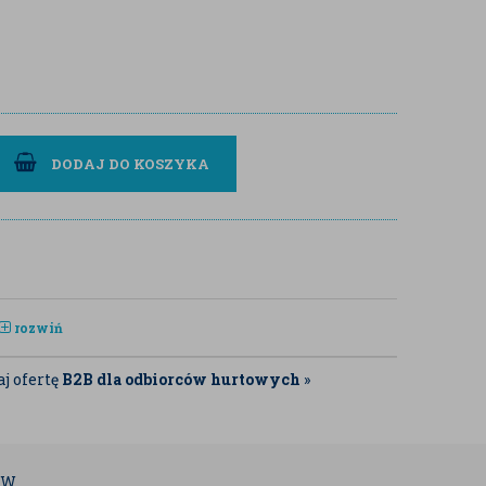
DODAJ DO KOSZYKA
rozwiń
j ofertę
B2B dla odbiorców hurtowych
»
ÓW