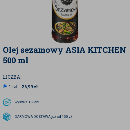
Olej sezamowy ASIA KITCHEN
500 ml
LICZBA:
1 szt. -
26,99
zł
wysyłka
1-2 dni
DARMOWA DOSTAWA już od 150 zł