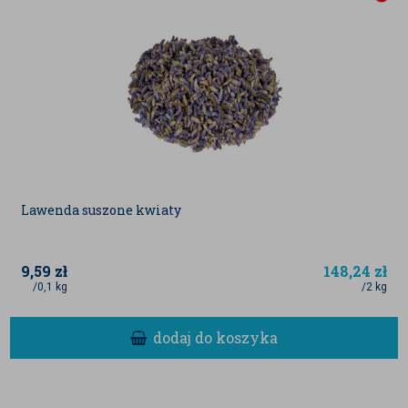
Lawenda suszone kwiaty
9,59
zł
148,24
zł
/0,1 kg
/2 kg
dodaj do koszyka