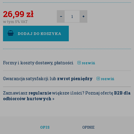
26,99
zł
w tym 5% VAT
DODAJ DO KOSZYKA
Formy i koszty dostawy, płatności
rozwiń
Gwarancja satysfakcji lub
zwrot pieniędzy
rozwiń
Zamawiasz
regularnie
większe ilości? Poznaj ofertę
B2B dla
odbiorców hurtowych
»
OPIS
OPINIE