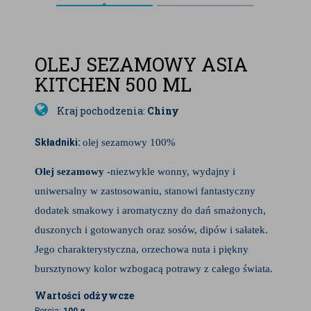
OLEJ SEZAMOWY ASIA
KITCHEN 500 ML
Kraj pochodzenia:
Chiny
Składniki:
olej sezamowy 100%
Olej sezamowy
-niezwykle wonny, wydajny i
uniwersalny w zastosowaniu, stanowi fantastyczny
dodatek smakowy i aromatyczny do dań smażonych,
duszonych i gotowanych oraz sosów, dipów i sałatek.
Jego charakterystyczna, orzechowa nuta i piękny
bursztynowy kolor wzbogacą potrawy z całego świata.
Wartości odżywcze
Porcja:
100 g