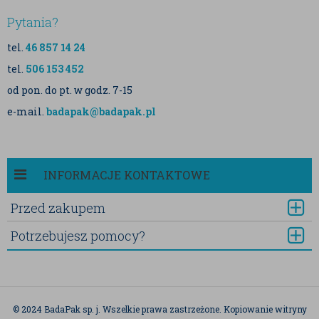
Pytania?
tel.
46 857 14 24
tel.
506 153 452
od pon. do pt. w godz. 7-15
e-mail.
badapak@badapak.pl
INFORMACJE KONTAKTOWE
Przed zakupem
Potrzebujesz pomocy?
© 2024 BadaPak sp. j. Wszelkie prawa zastrzeżone. Kopiowanie witryny