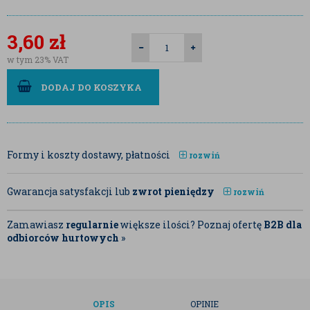
3,60
zł
w tym 23% VAT
DODAJ DO KOSZYKA
Formy i koszty dostawy, płatności
rozwiń
Gwarancja satysfakcji lub
zwrot pieniędzy
rozwiń
Zamawiasz
regularnie
większe ilości? Poznaj ofertę
B2B dla
odbiorców hurtowych
»
OPIS
OPINIE