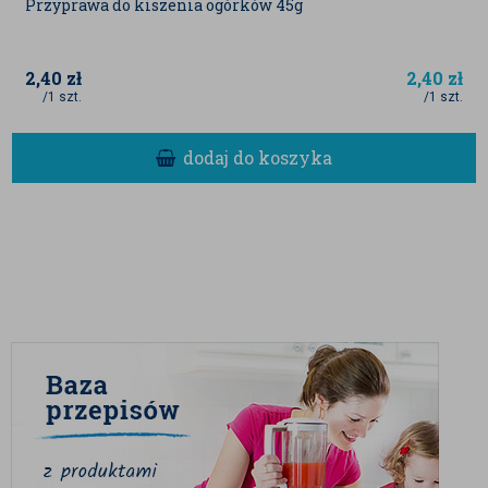
Przyprawa do kiszenia ogórków 45g
2,40
zł
2,40
zł
/1 szt.
/1 szt.
dodaj do koszyka