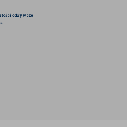
tości odżywcze
a: