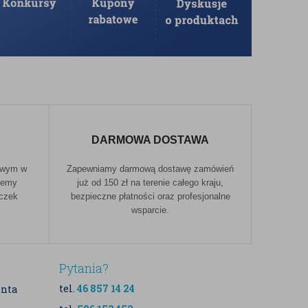
DARMOWA DOSTAWA
owym w
Zapewniamy darmową dostawę zamówień
jemy
już od 150 zł na terenie całego kraju,
aczek
bezpieczne płatności oraz profesjonalne
wsparcie.
Pytania?
tel.
46 857 14 24
enta