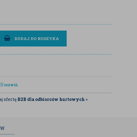
DODAJ DO KOSZYKA
rozwiń
j ofertę
B2B dla odbiorców hurtowych
»
ÓW