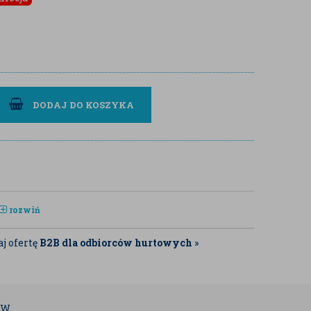
DODAJ DO KOSZYKA
rozwiń
j ofertę
B2B dla odbiorców hurtowych
»
ÓW