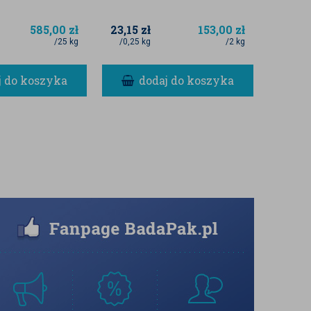
585,00
zł
23,15
zł
153,00
zł
4,50
z
/25 kg
/0,25 kg
/2 kg
/1 szt
j do koszyka
dodaj do koszyka
d