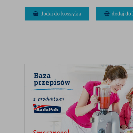
literaturowymi.
dodaj do koszyka
dodaj do