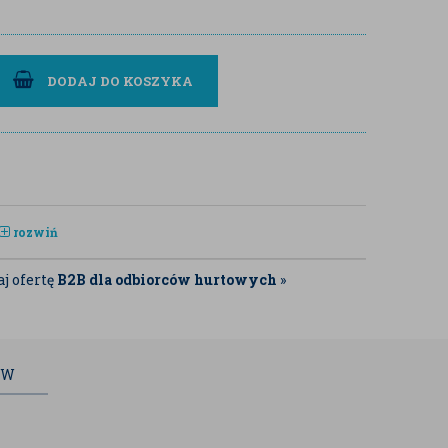
DODAJ DO KOSZYKA
rozwiń
j ofertę
B2B dla odbiorców hurtowych
»
ÓW