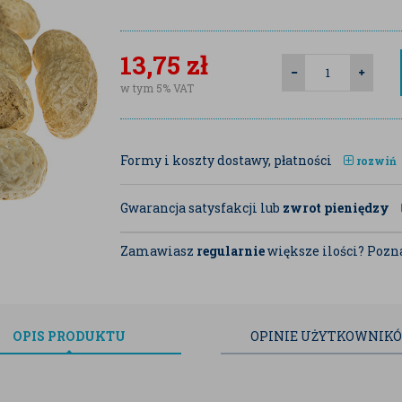
13,75
zł
w tym 5% VAT
Formy i koszty dostawy, płatności
rozwiń
Gwarancja satysfakcji lub
zwrot pieniędzy
Zamawiasz
regularnie
większe ilości? Pozna
OPIS
PRODUKTU
OPINIE
UŻYTKOWNIK