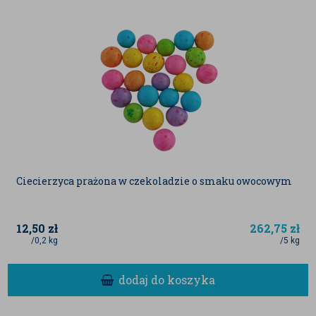
Ciecierzyca prażona w czekoladzie o smaku owocowym
12,50
zł
262,75
zł
/0,2 kg
/5 kg
dodaj do koszyka