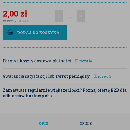
2,00
zł
w tym 23% VAT
DODAJ DO KOSZYKA
Formy i koszty dostawy, płatności
rozwiń
Gwarancja satysfakcji lub
zwrot pieniędzy
rozwiń
Zamawiasz
regularnie
większe ilości? Poznaj ofertę
B2B dla
odbiorców hurtowych
»
OPIS
OPINIE