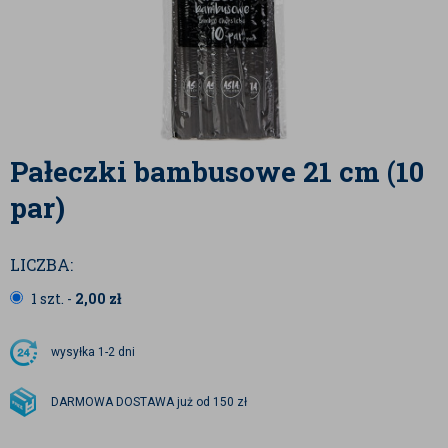
Pałeczki bambusowe 21 cm (10
par)
LICZBA:
1 szt. -
2,00
zł
wysyłka
1-2 dni
DARMOWA DOSTAWA już od 150 zł