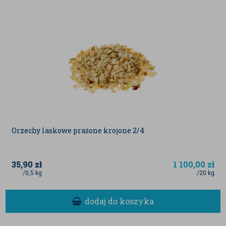
Orzechy laskowe prażone krojone 2/4
35,90
zł
1 100,00
zł
/0,5 kg
/20 kg
dodaj do koszyka