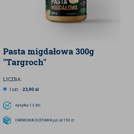
Pasta migdałowa 300g
"Targroch"
LICZBA:
1 szt. -
23,90
zł
wysyłka
1-2 dni
DARMOWA DOSTAWA już od 150 zł