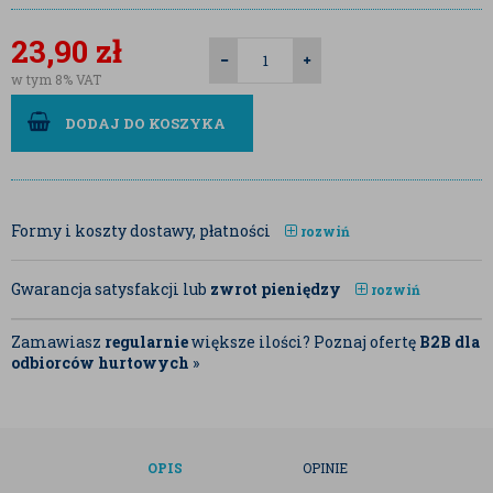
23,90
zł
w tym 8% VAT
DODAJ DO KOSZYKA
Formy i koszty dostawy, płatności
rozwiń
Gwarancja satysfakcji lub
zwrot pieniędzy
rozwiń
Zamawiasz
regularnie
większe ilości? Poznaj ofertę
B2B dla
odbiorców hurtowych
»
OPIS
OPINIE