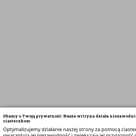
Dbamy o Twoją prywatność: Nasza witryna działa niezawodni
ciasteczkom
Optymalizujemy działanie naszej strony za pomocą ciaste
gwarantują jej niezawodność i zwiększają jej przyjazność d