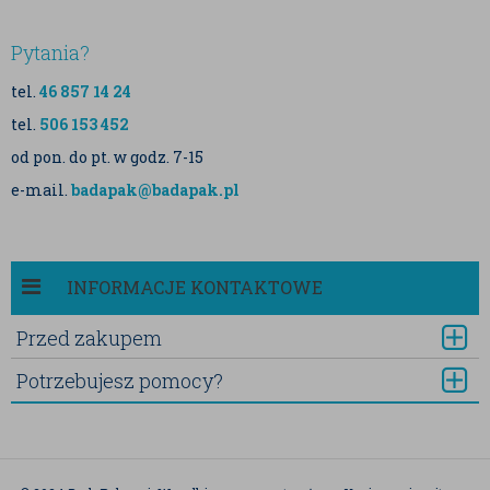
Pytania?
tel.
46 857 14 24
tel.
506 153 452
od pon. do pt. w godz. 7-15
e-mail.
badapak@badapak.pl
INFORMACJE KONTAKTOWE
Przed zakupem
Potrzebujesz pomocy?