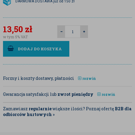
DARMOWA DOSTAWA już od 150 zł
13,50
zł
w tym 5% VAT
DODAJ DO KOSZYKA
Formy i koszty dostawy, płatności
rozwiń
Gwarancja satysfakcji lub
zwrot pieniędzy
rozwiń
Zamawiasz
regularnie
większe ilości? Poznaj ofertę
B2B dla
odbiorców hurtowych
»