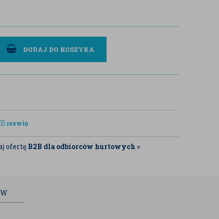
DODAJ DO KOSZYKA
rozwiń
j ofertę
B2B dla odbiorców hurtowych
»
ÓW