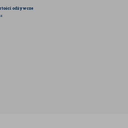
tości odżywcze
a: