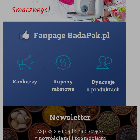
Newsletter
Zapisz się i bądź na bieżąco
z
nowościami i promocjami