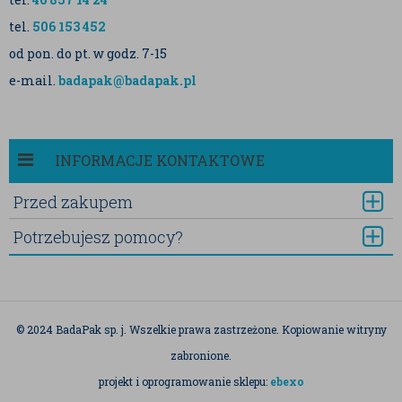
tel.
506 153 452
od pon. do pt. w godz. 7-15
e-mail.
badapak@badapak.pl
INFORMACJE KONTAKTOWE
Przed zakupem
Potrzebujesz pomocy?
© 2024 BadaPak sp. j. Wszelkie prawa zastrzeżone. Kopiowanie witryny
zabronione.
projekt i oprogramowanie sklepu:
ebexo