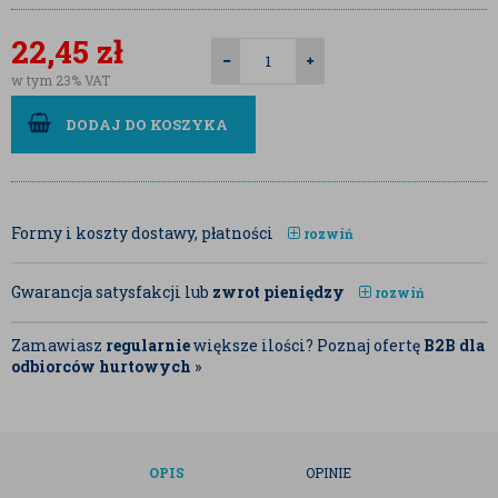
22,45
zł
w tym 23% VAT
DODAJ DO KOSZYKA
Formy i koszty dostawy, płatności
rozwiń
Gwarancja satysfakcji lub
zwrot pieniędzy
rozwiń
Zamawiasz
regularnie
większe ilości? Poznaj ofertę
B2B dla
odbiorców hurtowych
»
OPIS
OPINIE