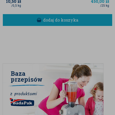
10,50
zł
450,00
zł
/0,5 kg
/25 kg
dodaj do koszyka