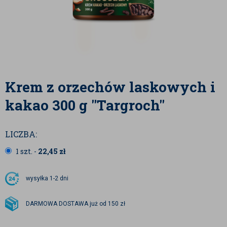
Krem z orzechów laskowych i
kakao 300 g "Targroch"
LICZBA:
1 szt. -
22,45
zł
wysyłka
1-2 dni
DARMOWA DOSTAWA już od 150 zł