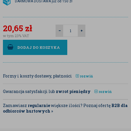
DARMOWA DOSTAWA już od 150 zł
20,65
zł
w tym 23% VAT
DODAJ DO KOSZYKA
Formy i koszty dostawy, płatności
rozwiń
Gwarancja satysfakcji lub
zwrot pieniędzy
rozwiń
Zamawiasz
regularnie
większe ilości? Poznaj ofertę
B2B dla
odbiorców hurtowych
»