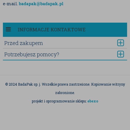
e-mail.
badapak@badapak.pl
INFORMACJE KONTAKTOWE
Przed zakupem
Potrzebujesz pomocy?
© 2024 BadaPak sp. j. Wszelkie prawa zastrzeżone. Kopiowanie witryny
zabronione.
projekt i oprogramowanie sklepu:
ebexo