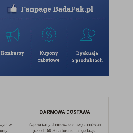
DARMOWA DOSTAWA
owym w
Zapewniamy darmową dostawę zamówień
jemy
już od 150 zł na terenie całego kraju,