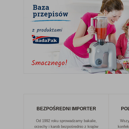
BEZPOŚREDNI IMPORTER
PO
Od 1992 roku sprowadzamy bakalie,
Wszys
orzechy i karob bezpośrednio z krajów
konfek