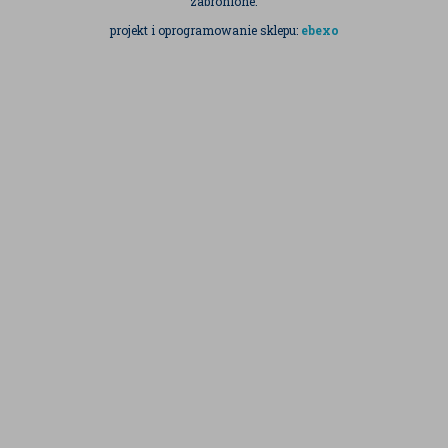
zabronione.
projekt i oprogramowanie sklepu:
ebexo