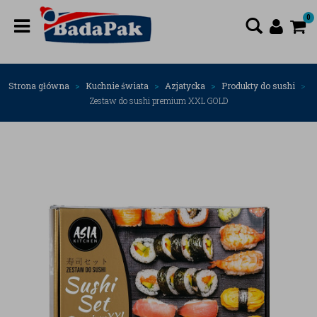
0
Strona główna
Kuchnie świata
Azjatycka
Produkty do sushi
Zestaw do sushi premium XXL GOLD