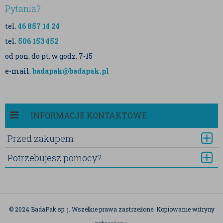
Pytania?
tel.
46 857 14 24
tel.
506 153 452
od pon. do pt. w godz. 7-15
e-mail.
badapak@badapak.pl
INFORMACJE KONTAKTOWE
Przed zakupem
Potrzebujesz pomocy?
© 2024 BadaPak sp. j. Wszelkie prawa zastrzeżone. Kopiowanie witryny