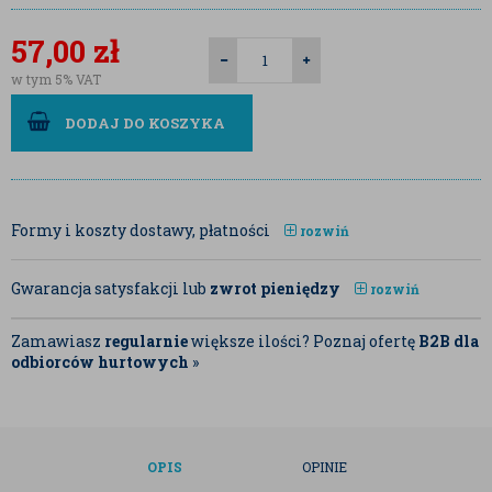
57,00
zł
w tym 5% VAT
DODAJ DO KOSZYKA
Formy i koszty dostawy, płatności
rozwiń
Gwarancja satysfakcji lub
zwrot pieniędzy
rozwiń
Zamawiasz
regularnie
większe ilości? Poznaj ofertę
B2B dla
odbiorców hurtowych
»
OPIS
OPINIE