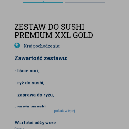
ZESTAW DO SUSHI
PREMIUM XXL GOLD
Kraj pochodzenia:
Zawartość zestawu:
- liście nori,
- ryż do sushi,
- zaprawa do ryżu,
- pasta wasabi,
- pokaż więcej -
- imbir marynowany różowy,
Wartości odżywcze
Porcja: