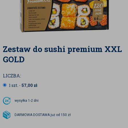
Zestaw do sushi premium XXL
GOLD
LICZBA:
1 szt. -
57,00
zł
wysyłka
1-2 dni
DARMOWA DOSTAWA już od 150 zł