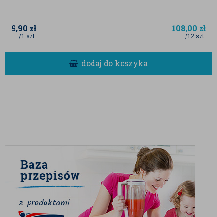
9,90
zł
108,00
zł
/1 szt.
/12 szt.
dodaj do koszyka