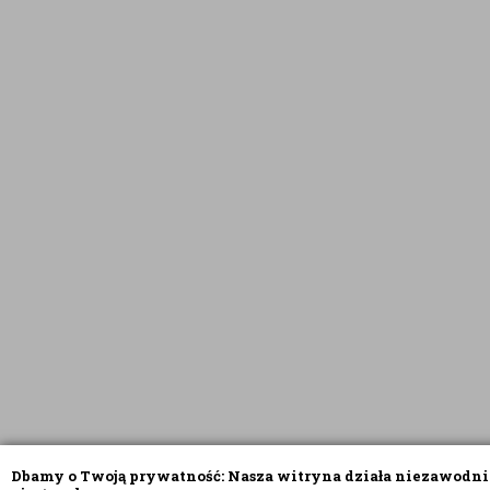
Dbamy o Twoją prywatność: Nasza witryna działa niezawodni