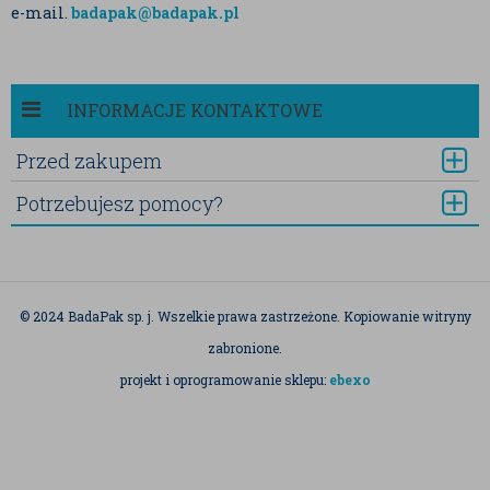
e-mail.
badapak@badapak.pl
INFORMACJE KONTAKTOWE
Przed zakupem
Potrzebujesz pomocy?
© 2024 BadaPak sp. j. Wszelkie prawa zastrzeżone. Kopiowanie witryny
zabronione.
projekt i oprogramowanie sklepu:
ebexo