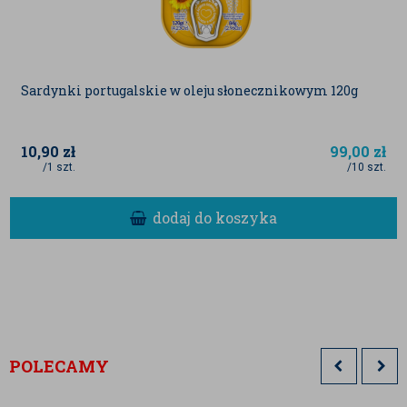
Sardynki portugalskie w oleju słonecznikowym 120g
10,90
zł
99,00
zł
/1 szt.
/10 szt.
dodaj do koszyka
POLECAMY