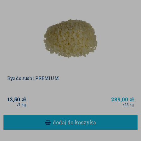
Ryż do sushi PREMIUM
12,50
zł
289,00
zł
/1 kg
/25 kg
dodaj do koszyka