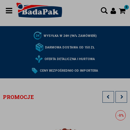
0
WYSYŁKA W 24H (96% ZAMÓWIEŃ)
DARMOWA DOSTAWA OD 150 ZŁ
OFERTA DETALICZNA I HURTOWA
CENY BEZPOŚREDNIO OD IMPORTERA
PROMOCJE
-8%