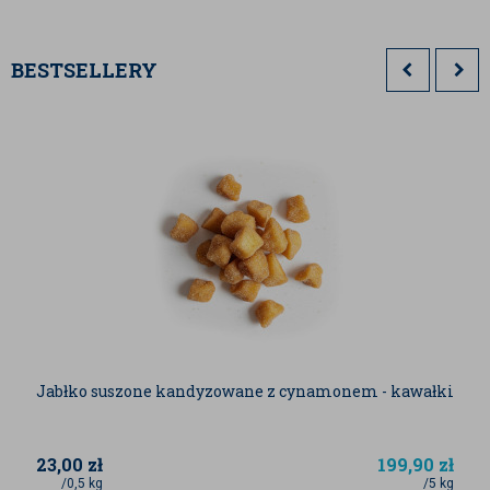
BESTSELLERY
Jabłko suszone kandyzowane z cynamonem - kawałki
23,00
zł
199,90
zł
/0,5 kg
/5 kg