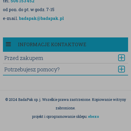
tel.
506 153 452
od pon. do pt. w godz. 7-15
e-mail.
badapak@badapak.pl
INFORMACJE KONTAKTOWE
Przed zakupem
Potrzebujesz pomocy?
© 2024 BadaPak sp. j. Wszelkie prawa zastrzeżone. Kopiowanie witryny
zabronione.
projekt i oprogramowanie sklepu:
ebexo