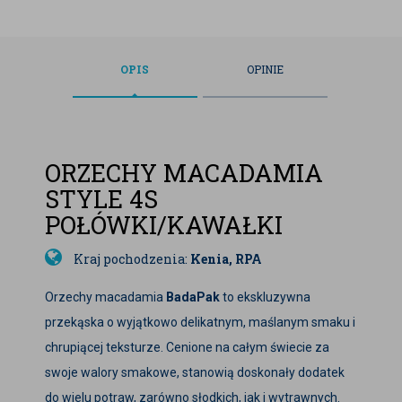
OPIS
OPINIE
ORZECHY MACADAMIA
STYLE 4S
POŁÓWKI/KAWAŁKI
Kraj pochodzenia:
Kenia, RPA
Orzechy macadamia
BadaPak
to ekskluzywna
przekąska o wyjątkowo delikatnym, maślanym smaku i
chrupiącej teksturze. Cenione na całym świecie za
swoje walory smakowe, stanowią doskonały dodatek
do wielu potraw, zarówno słodkich, jak i wytrawnych.