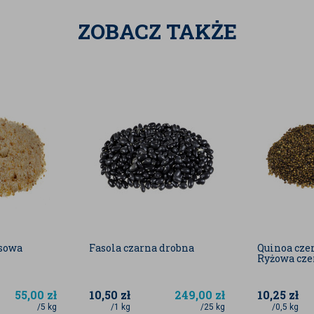
ZOBACZ TAKŻE
awców, jak również mogą być danymi
sowa
Fasola czarna drobna
Quinoa cze
Ryżowa cz
55,00
zł
10,50
zł
249,00
zł
10,25
zł
/5 kg
/1 kg
/25 kg
/0,5 kg