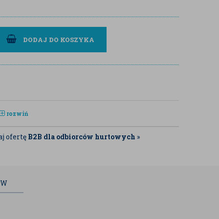
DODAJ DO KOSZYKA
rozwiń
j ofertę
B2B dla odbiorców hurtowych
»
ÓW