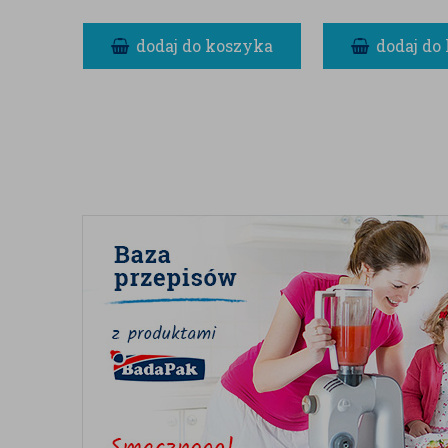
dodaj do koszyka
dodaj do