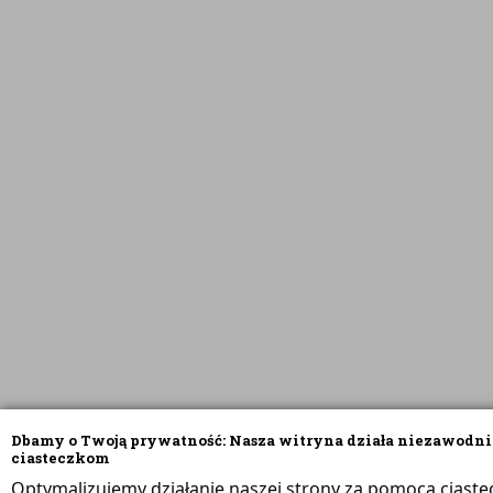
Dbamy o Twoją prywatność: Nasza witryna działa niezawodni
ciasteczkom
Optymalizujemy działanie naszej strony za pomocą ciaste