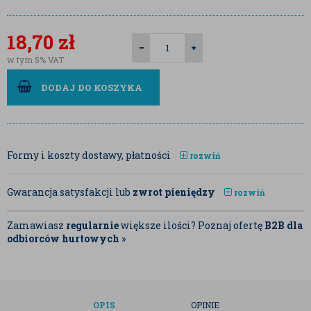
18,70
zł
w tym 5% VAT
DODAJ DO KOSZYKA
Formy i koszty dostawy, płatności
rozwiń
Gwarancja satysfakcji lub
zwrot pieniędzy
rozwiń
Zamawiasz
regularnie
większe ilości? Poznaj ofertę
B2B dla
odbiorców hurtowych
»
OPIS
OPINIE