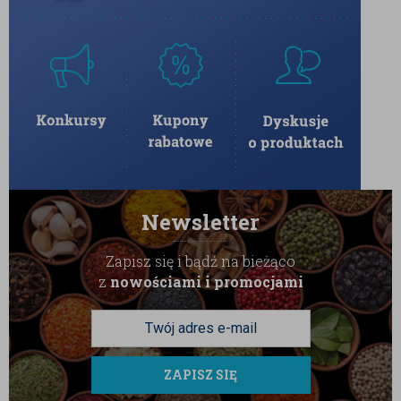
ul. Dekoracyjna 1C, 65-155 Zielona Góra.
Przechowywać w ciemnym i chłodnym miejscu.
Newsletter
Zapisz się i bądź na bieżąco
z
nowościami i promocjami
ZAPISZ SIĘ