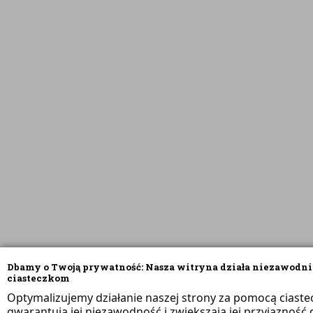
Dbamy o Twoją prywatność: Nasza witryna działa niezawodni
ciasteczkom
Optymalizujemy działanie naszej strony za pomocą ciaste
gwarantują jej niezawodność i zwiększają jej przyjazność d