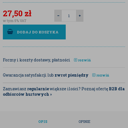
27,50
zł
w tym 5% VAT
DODAJ DO KOSZYKA
Formy i koszty dostawy, płatności
rozwiń
Gwarancja satysfakcji lub
zwrot pieniędzy
rozwiń
Zamawiasz
regularnie
większe ilości? Poznaj ofertę
B2B dla
odbiorców hurtowych
»
OPIS
OPINIE