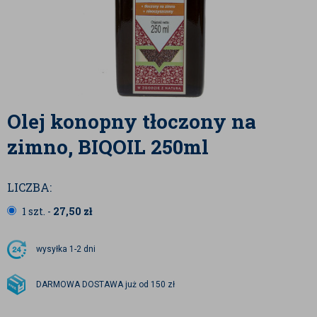
Olej konopny tłoczony na
zimno, BIQOIL 250ml
LICZBA:
1 szt. -
27,50
zł
wysyłka
1-2 dni
DARMOWA DOSTAWA już od 150 zł