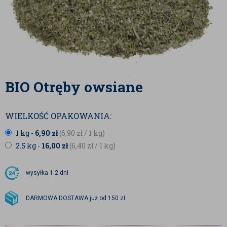
BIO Otręby owsiane
WIELKOŚĆ OPAKOWANIA:
1 kg -
6,90
zł
(6,90
zł
/ 1 kg)
2.5 kg -
16,00
zł
(6,40
zł
/ 1 kg)
wysyłka
1-2 dni
DARMOWA DOSTAWA już od 150 zł