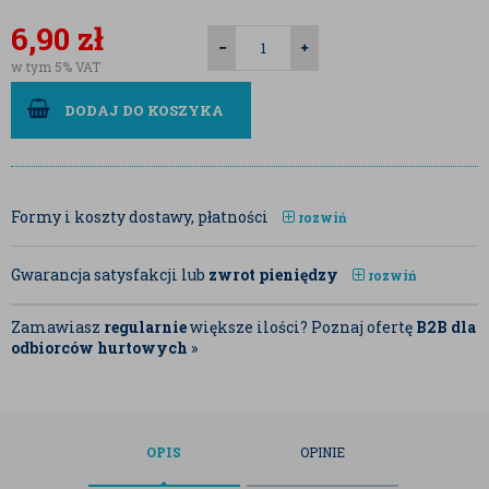
6,90
zł
w tym 5% VAT
DODAJ DO KOSZYKA
Formy i koszty dostawy, płatności
rozwiń
Gwarancja satysfakcji lub
zwrot pieniędzy
rozwiń
Zamawiasz
regularnie
większe ilości? Poznaj ofertę
B2B dla
odbiorców hurtowych
»
OPIS
OPINIE