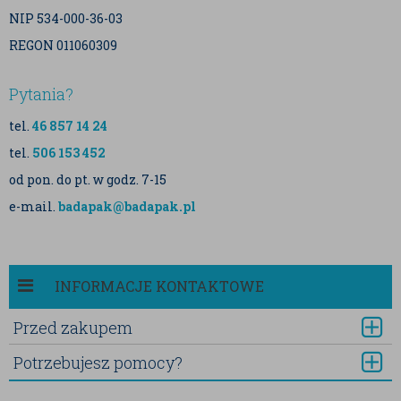
NIP 534-000-36-03
REGON 011060309
Pytania?
tel.
46 857 14 24
tel.
506 153 452
od pon. do pt. w godz. 7-15
e-mail.
badapak@badapak.pl
INFORMACJE KONTAKTOWE
Przed zakupem
Potrzebujesz pomocy?