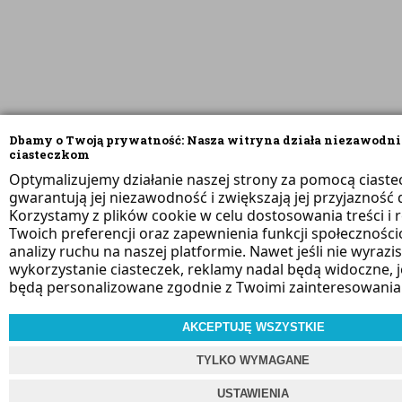
Dbamy o Twoją prywatność: Nasza witryna działa niezawodni
ciasteczkom
Optymalizujemy działanie naszej strony za pomocą ciaste
gwarantują jej niezawodność i zwiększają jej przyjazność d
Korzystamy z plików cookie w celu dostosowania treści i 
Twoich preferencji oraz zapewnienia funkcji społeczności
analizy ruchu na naszej platformie. Nawet jeśli nie wyrazi
wykorzystanie ciasteczek, reklamy nadal będą widoczne, 
będą personalizowane zgodnie z Twoimi zainteresowania
AKCEPTUJĘ WSZYSTKIE
TYLKO WYMAGANE
USTAWIENIA