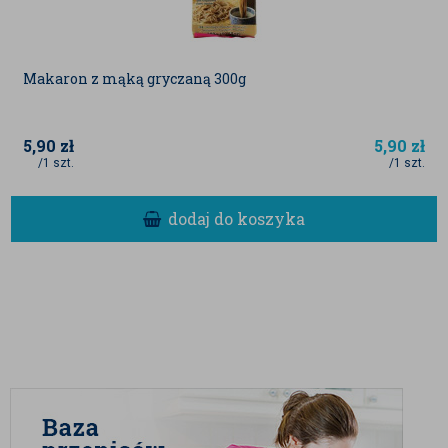
Makaron z mąką gryczaną 300g
5,90
zł
5,90
zł
/1 szt.
/1 szt.
dodaj do koszyka